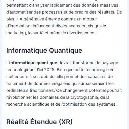
permettent d’analyser rapidement des données massives,
d’automatiser des processus et de prédire des résultats. De
plus, l’IA générative émerge comme un moteur
d’innovation, influençant divers secteurs tels que le
marketing, la santé et même le divertissement.
Informatique Quantique
L’
informatique quantique
devrait transformer le paysage
technologique d’ici 2025. Bien que cette technologie en
soit encore à ses débuts, elle promet des capacités de
traitement de données inégalées qui surpasseraient les
ordinateurs traditionnels. Ce changement potentiel pourrait
révolutionner les domaines de la cryptographie, de la
recherche scientifique et de l’optimisation des systèmes.
Réalité Étendue (XR)