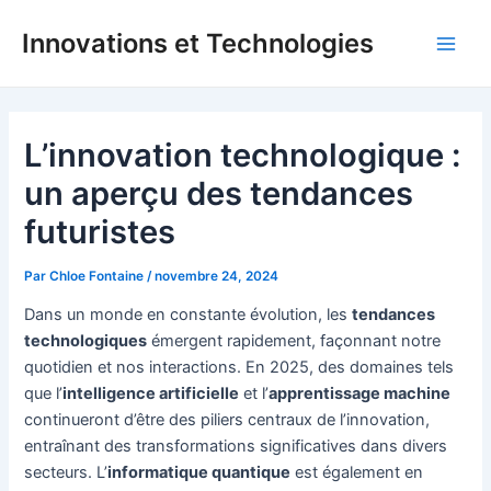
Aller
Innovations et Technologies
au
Main
contenu
Men
L’innovation technologique :
un aperçu des tendances
futuristes
Par
Chloe Fontaine
/
novembre 24, 2024
Dans un monde en constante évolution, les
tendances
technologiques
émergent rapidement, façonnant notre
quotidien et nos interactions. En 2025, des domaines tels
que l’
intelligence artificielle
et l’
apprentissage machine
continueront d’être des piliers centraux de l’innovation,
entraînant des transformations significatives dans divers
secteurs. L’
informatique quantique
est également en