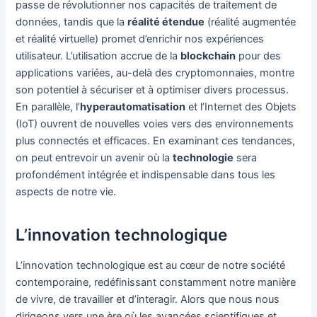
passe de révolutionner nos capacités de traitement de
données, tandis que la
réalité étendue
(réalité augmentée
et réalité virtuelle) promet d’enrichir nos expériences
utilisateur. L’utilisation accrue de la
blockchain
pour des
applications variées, au-delà des cryptomonnaies, montre
son potentiel à sécuriser et à optimiser divers processus.
En parallèle, l’
hyperautomatisation
et l’Internet des Objets
(IoT) ouvrent de nouvelles voies vers des environnements
plus connectés et efficaces. En examinant ces tendances,
on peut entrevoir un avenir où la
technologie
sera
profondément intégrée et indispensable dans tous les
aspects de notre vie.
L’innovation technologique
L’innovation technologique est au cœur de notre société
contemporaine, redéfinissant constamment notre manière
de vivre, de travailler et d’interagir. Alors que nous nous
dirigeons vers une ère où les avancées scientifiques et