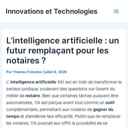
Aller
Innovations et Technologies
au
Main
contenu
Men
L’intelligence artificielle : un
futur remplaçant pour les
notaires ?
Par
Thomas Fontaine
/
juillet 6, 2026
L’
intelligence artificielle
(IA) est en train de transformer le
secteur juridique, soulevant des questions sur l’avenir du
métier de
notaire
. Bien que certaines tâches puissent être
automatisées, l’IA est perçue avant tout comme un
outil
complémentaire, permettant aux notaires de
gagner du
temps
et d’améliorer leur efficacité. Plutôt que de remplacer
les notaires, l’IA pourrait leur offrir la possibilité de se