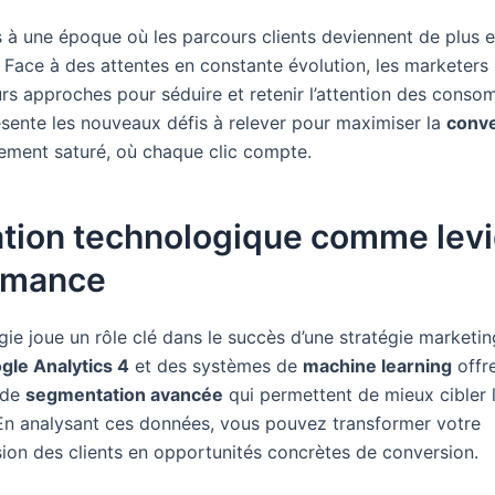
 à une époque où les parcours clients deviennent de plus e
. Face à des attentes en constante évolution, les marketers
urs approches pour séduire et retenir l’attention des conso
résente les nouveaux défis à relever pour maximiser la
conve
ement saturé, où chaque clic compte.
ation technologique comme levi
rmance
ie joue un rôle clé dans le succès d’une stratégie marketin
gle Analytics 4
et des systèmes de
machine learning
offr
s de
segmentation avancée
qui permettent de mieux cibler 
En analysant ces données, vous pouvez transformer votre
on des clients en opportunités concrètes de conversion.