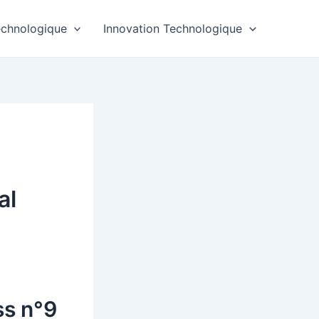
echnologique
Innovation Technologique
al
ss n°9