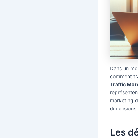
Dans un mon
comment tr
Traffic Mor
représente
marketing di
dimensions 
Les dé