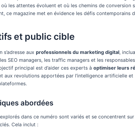
 où les attentes évoluent et où les chemins de conversion 
nt, ce magazine met en évidence les défis contemporains d
ifs et public cible
on s’adresse aux
professionnels du marketing digital
, inclu
es SEO managers, les traffic managers et les responsable
bjectif principal est d’aider ces experts à
optimiser leurs r
t aux revolutions apportées par l’intelligence artificielle et 
plateformes.
iques abordées
explorés dans ce numéro sont variés et se concentrent sur 
lés. Cela inclut :