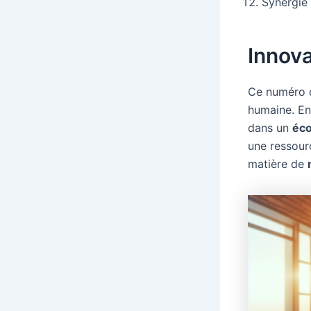
Synergie
Innov
Ce numéro 
humaine. En
dans un
éco
une ressour
matière de