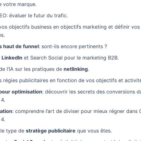
de votre marque.
O: évaluer le futur du trafic.
vos objectifs business en objectifs marketing et définir vos
es.
 haut de funnel
: sont-ils encore pertinents ?
 LinkedIn
et Search Social pour le marketing B2B.
de l’IA sur les pratiques de
netlinking
.
 régies publicitaires en fonction de vos objectifs et activit
pour optimisation
: découvrir les secrets des conversions 
 4.
ation
: comprendre l’art de diviser pour mieux régner dans
 4.
r le type de
stratège publicitaire
que vous êtes.