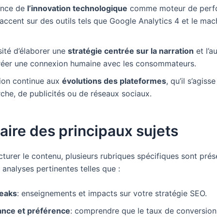
ance de
l’innovation technologique
comme moteur de perf
’accent sur des outils tels que Google Analytics 4 et le mac
ité d’élaborer une
stratégie centrée sur la narration
et l’a
créer une connexion humaine avec les consommateurs.
tion continue aux
évolutions des plateformes
, qu’il s’agis
che, de publicités ou de réseaux sociaux.
ire des principaux sujets
cturer le contenu, plusieurs rubriques spécifiques sont prés
 analyses pertinentes telles que :
eaks
: enseignements et impacts sur votre stratégie SEO.
nce et préférence
: comprendre que le taux de conversion