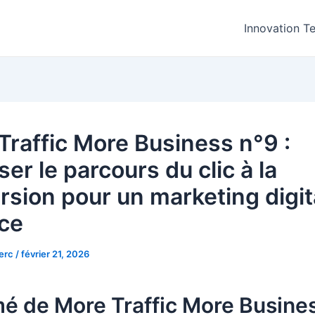
Innovation T
Traffic More Business n°9 :
ser le parcours du clic à la
rsion pour un marketing digit
ace
lerc
/
février 21, 2026
é de More Traffic More Busine