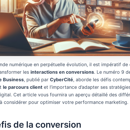
de numérique en perpétuelle évolution, il est impératif d
ansformer les
interactions en conversions
. Le numéro 9 
e Business
, publié par
CyberCité
, aborde les défis contem
nt
le parcours client
et l’importance d’adapter ses stratégie
gital. Cet article vous fournira un aperçu détaillé des diffé
à considérer pour optimiser votre performance marketing.
fis de la conversion