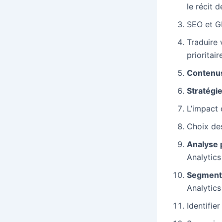
le récit 
SEO et GE
Traduire 
prioritair
Contenus
Stratégie
L’impact 
Choix des
Analyse 
Analytics
Segment
Analytics
Identifie