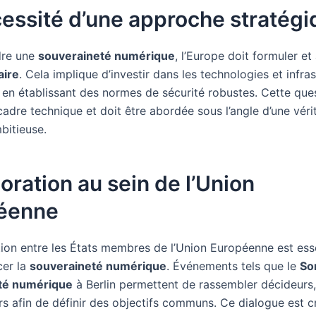
essité d’une approche stratég
dre une
souveraineté numérique
, l’Europe doit formuler e
aire
. Cela implique d’investir dans les technologies et infra
t en établissant des normes de sécurité robustes. Cette que
adre technique et doit être abordée sous l’angle d’une véri
bitieuse.
oration au sein de l’Union
éenne
ion entre les États membres de l’Union Européenne est esse
cer la
souveraineté numérique
. Événements tels que le
So
té numérique
à Berlin permettent de rassembler décideurs, 
rs afin de définir des objectifs communs. Ce dialogue est c