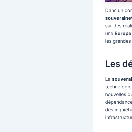
Dans un con
souveraine
sur des réal
une
Europe 
les grandes
Les dé
La
souvera
technologie
nouvelles qu
dépendance 
des inquiét
infrastruct