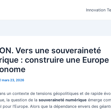
Innovation T
ON. Vers une souveraineté
ique : construire une Europe 
tonome
/
mars 23, 2026
ans un contexte de tensions géopolitiques et de rapide évo
ue, la question de la
souveraineté numérique
émerge com
al pour l’Europe. Alors que la dépendance envers des géant