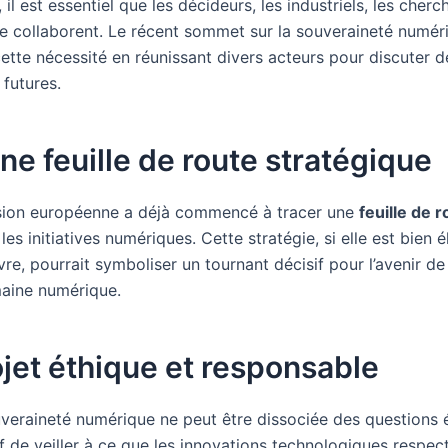
, il est essentiel que les décideurs, les industriels, les cherc
ile collaborent. Le récent sommet sur la souveraineté numér
ette nécessité en réunissant divers acteurs pour discuter d
 futures.
ne feuille de route stratégique
ion européenne a déjà commencé à tracer une
feuille de 
les initiatives numériques. Cette stratégie, si elle est bien 
e, pourrait symboliser un tournant décisif pour l’avenir de
aine numérique.
jet éthique et responsable
uveraineté numérique ne peut être dissociée des questions é
f de veiller à ce que les innovations technologiques respec