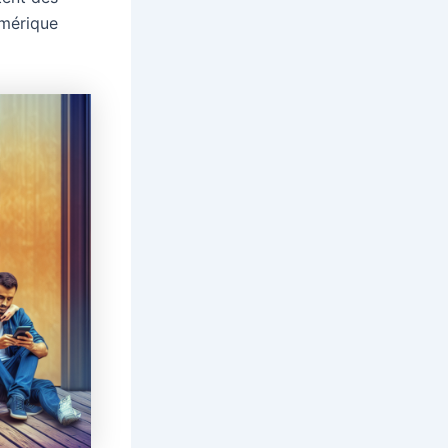
umérique