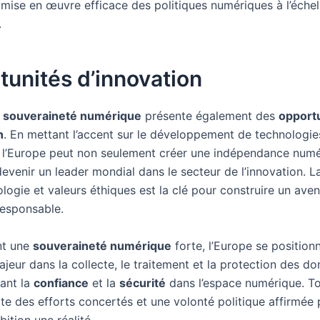
 mise en œuvre efficace des politiques numériques à l’échel
.
unités d’innovation
e
souveraineté numérique
présente également des
opport
n
. En mettant l’accent sur le développement de technologie
, l’Europe peut non seulement créer une indépendance numé
evenir un leader mondial dans le secteur de l’innovation. L
logie et valeurs éthiques est la clé pour construire un aven
esponsable.
nt une
souveraineté numérique
forte, l’Europe se positio
jeur dans la collecte, le traitement et la protection des do
ant la
confiance
et la
sécurité
dans l’espace numérique. To
te des efforts concertés et une volonté politique affirmée 