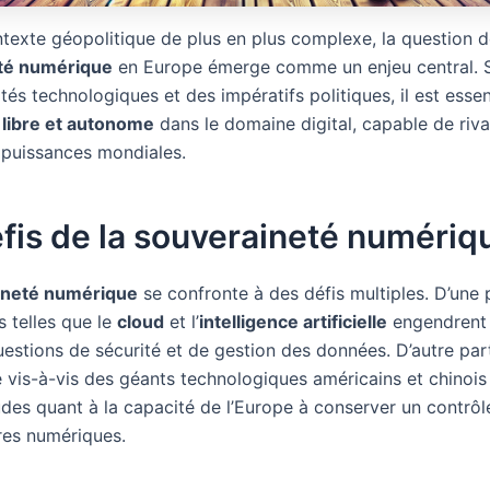
texte géopolitique de plus en plus complexe, la question d
té numérique
en Europe émerge comme un enjeu central. 
ités technologiques et des impératifs politiques, il est essen
libre et autonome
dans le domaine digital, capable de riva
 puissances mondiales.
fis de la souveraineté numériq
ineté numérique
se confronte à des défis multiples. D’une p
s telles que le
cloud
et l’
intelligence artificielle
engendrent
estions de sécurité et de gestion des données. D’autre part
vis-à-vis des géants technologiques américains et chinois
udes quant à la capacité de l’Europe à conserver un contrôl
ures numériques.