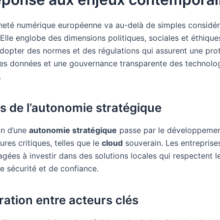
neté numérique européenne va au-delà de simples considér
Elle englobe des dimensions politiques, sociales et éthique
adopter des normes et des régulations qui assurent une pro
s données et une gouvernance transparente des technolo
.
is de l’autonomie stratégique
on d’une
autonomie stratégique
passe par le développeme
tures critiques, telles que le
cloud
souverain. Les entreprise
gées à investir dans des solutions locales qui respectent l
e sécurité et de confiance.
ration entre acteurs clés