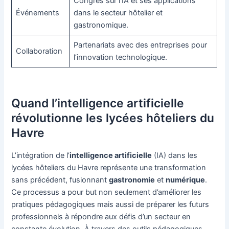
Congrès sur l’IA et ses applications
Événements
dans le secteur hôtelier et
gastronomique.
Partenariats avec des entreprises pour
Collaboration
l’innovation technologique.
Quand l’intelligence artificielle
révolutionne les lycées hôteliers du
Havre
L’intégration de l’
intelligence artificielle
(IA) dans les
lycées hôteliers du Havre représente une transformation
sans précédent, fusionnant
gastronomie
et
numérique
.
Ce processus a pour but non seulement d’améliorer les
pratiques pédagogiques mais aussi de préparer les futurs
professionnels à répondre aux défis d’un secteur en
constante évolution. À travers des outils pédagogiques