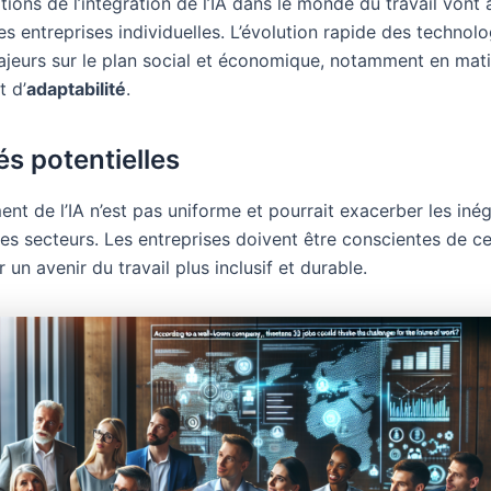
tions de l’intégration de l’IA dans le monde du travail vont
es entreprises individuelles. L’évolution rapide des technol
ajeurs sur le plan social et économique, notamment en mat
t d’
adaptabilité
.
és potentielles
nt de l’IA n’est pas uniforme et pourrait exacerber les inég
les secteurs. Les entreprises doivent être conscientes de c
r un avenir du travail plus inclusif et durable.