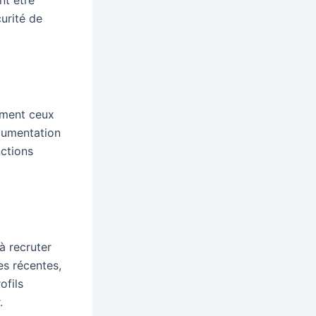
urité de
mment ceux
ocumentation
nctions
à recruter
es récentes,
ofils
.