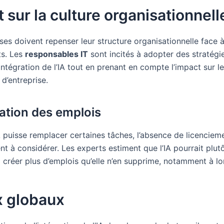
 sur la culture organisationnell
ses doivent repenser leur structure organisationnelle face 
s. Les
responsables IT
sont incités à adopter des stratégi
’intégration de l’IA tout en prenant en compte l’impact sur 
 d’entreprise.
ation des emplois
A puisse remplacer certaines tâches, l’absence de licenciem
t à considérer. Les experts estiment que l’IA pourrait plut
à créer plus d’emplois qu’elle n’en supprime, notamment à l
x globaux