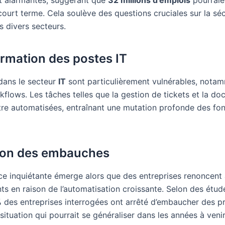
ourt terme. Cela soulève des questions cruciales sur la séc
s divers secteurs.
rmation des postes IT
dans le secteur
IT
sont particulièrement vulnérables, nota
kflows. Les tâches telles que la gestion de tickets et la d
être automatisées, entraînant une mutation profonde des fo
ion des embauches
e inquiétante émerge alors que des entreprises renoncent 
ts en raison de l’automatisation croissante. Selon des étud
%
des entreprises interrogées ont arrêté d’embaucher des pr
 situation qui pourrait se généraliser dans les années à venir