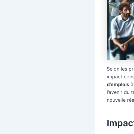
Selon les pré
impact consi
d’emplois
à 
l’avenir du 
nouvelle réa
Impact