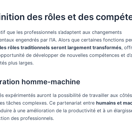
nition des rôles et des compét
ratif que les professionnels s’adaptent aux changements
ntaux engendrés par l’IA. Alors que certaines fonctions pe
les rôles traditionnels seront largement transformés
, off
opportunité de développer de nouvelles compétences et d
tés plus larges.
oration homme-machine
 expérimentés auront la possibilité de travailler aux côtés
es tâches complexes. Ce partenariat entre
humains et ma
duire à une amélioration de la productivité et à un élargis
tion des professionnels.