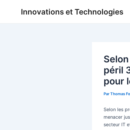
Aller
Innovations et Technologies
au
contenu
Selon 
péril 
pour l
Par
Thomas Fo
Selon les pr
menacer ju
secteur IT e