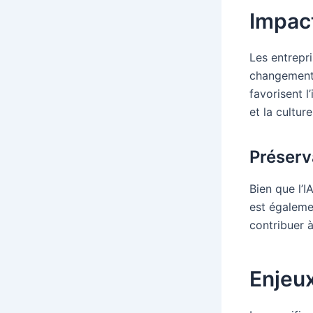
Impact
Les entrepri
changement
favorisent l
et la culture
Préserv
Bien que l’I
est égalemen
contribuer 
Enjeu