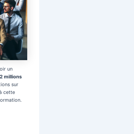
oir un
2 millions
ions sur
à cette
formation.