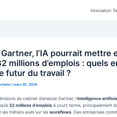
Innovation T
Gartner, l’IA pourrait mettre 
32 millions d’emplois : quels 
e futur du travail ?
ntaine
/
mars 30, 2026
évisions du cabinet d’analyse Gartner, l’
intelligence artificie
squ’à
32 millions d’emplois
à court terme, principalement d
t les métiers axés sur les
workflows
. Des entreprises com