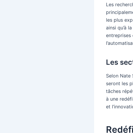
Les recherch
principalem
les plus exp
ainsi qu’à l
entreprises
l’automatis
Les sec
Selon Nate 
seront les p
tâches répé
à une redéfi
et l’innovati
Redéfi