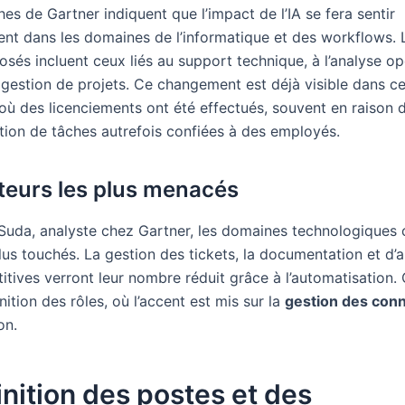
es de Gartner indiquent que l’impact de l’IA se fera sentir
ent dans les domaines de l’informatique et des workflows. 
osés incluent ceux liés au support technique, à l’analyse op
a gestion de projets. Ce changement est déjà visible dans c
 où des licenciements ont été effectués, souvent en raison 
ation de tâches autrefois confiées à des employés.
teurs les plus menacés
Suda, analyste chez Gartner, les domaines technologiques 
lus touchés. La gestion des tickets, la documentation et d’a
titives verront leur nombre réduit grâce à l’automatisation
nition des rôles, où l’accent est mis sur la
gestion des con
on.
nition des postes et des