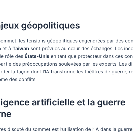
jeux géopolitiques
sommet, les tensions géopolitiques engendrées par des co
n
et à
Taiwan
sont prévues au cœur des échanges. Les ince
le rôle des
États-Unis
en tant que protecteur dans ces conf
artie des préoccupations soulevées par les experts. Les di
der la façon dont l’IA transforme les théâtres de guerre, r
ême des conflits.
ligence artificielle et la guerre
rne
ès discuté du sommet est l’utilisation de l’IA dans la guerr