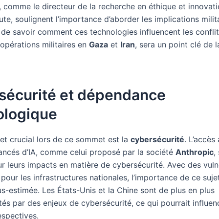
 comme le directeur de la recherche en éthique et innovatio
tute, soulignent l’importance d’aborder les implications milita
 de savoir comment ces technologies influencent les conflit
 opérations militaires en
Gaza
et
Iran
, sera un point clé de l
sécurité et dépendance
ologique
jet crucial lors de ce sommet est la
cybersécurité
. L’accès
ncés d’IA, comme celui proposé par la société
Anthropic
,
ur leurs impacts en matière de cybersécurité. Avec des vulné
 pour les infrastructures nationales, l’importance de ce suje
s-estimée. Les États-Unis et la Chine sont de plus en plus
és par des enjeux de cybersécurité, ce qui pourrait influen
espectives.