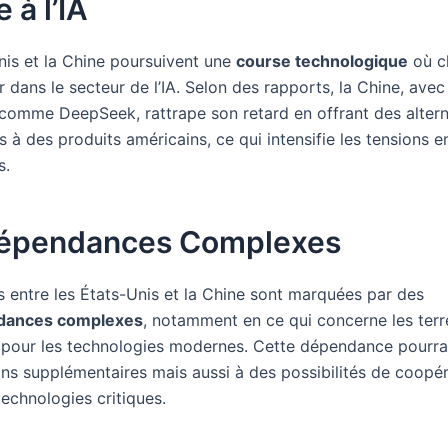
 à l’IA
nis et la Chine poursuivent une
course technologique
où c
 dans le secteur de l’IA. Selon des rapports, la Chine, avec
 comme DeepSeek, rattrape son retard en offrant des altern
 à des produits américains, ce qui intensifie les tensions e
s.
dépendances Complexes
s entre les États-Unis et la Chine sont marquées par des
dances complexes
, notamment en ce qui concerne les terre
s pour les technologies modernes. Cette dépendance pourra
ons supplémentaires mais aussi à des possibilités de coopé
echnologies critiques.