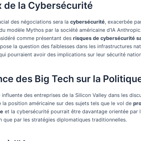
 de la Cybersécurité
ucial des négociations sera la
cybersécurité
, exacerbée par
 du modèle Mythos par la société américaine d’IA Anthropic
nsidéré comme présentant des
risques de cybersécurité s
 pose la question des faiblesses dans les infrastructures na
ui pourraient avoir des implications sur leur sécurité nation
nce des Big Tech sur la Politiqu
influente des entreprises de la Silicon Valley dans les disc
la position américaine sur des sujets tels que le vol de
pro
le
et la cybersécurité pourrait être davantage orientée par l
 que par les stratégies diplomatiques traditionnelles.