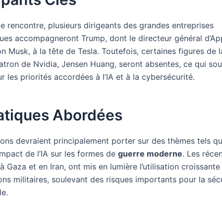
e rencontre, plusieurs dirigeants des grandes entreprises
ues accompagneront Trump, dont le directeur général d’Ap
n Musk, à la tête de Tesla. Toutefois, certaines figures de l
tron de Nvidia, Jensen Huang, seront absentes, ce qui sou
r les priorités accordées à l’IA et à la cybersécurité.
tiques Abordées
ons devraient principalement porter sur des thèmes tels que
impact de l’IA sur les formes de
guerre moderne
. Les récen
Gaza et en Iran, ont mis en lumière l’utilisation croissante 
ns militaires, soulevant des risques importants pour la séc
le.