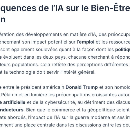
uences de l’IA sur le Bien-Êtr
in
lération des développements en matière d’IA, des préoccup
ncernant son impact potentiel sur l’
emploi
et les ressourc
 sont également soulevées quant à la façon dont les
politi
s
évoluent dans les deux pays, chacune cherchant à répon
leurs populations. Cela reflète des perceptions différentes 
 la technologie doit servir l’intérêt général.
e entre le président américain
Donald Trump
et son homolo
 Pékin met en lumière les préoccupations croissantes auto
 artificielle
et de la cybersécurité, au détriment des discus
nducteurs
. Bien que le commerce et la géopolitique soient
jets abordés, l’impact de l’IA sur la guerre moderne et ses i
ennent une place centrale dans les discussions entre les de