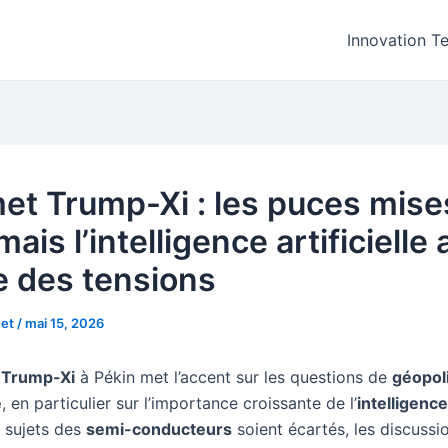
Innovation T
t Trump-Xi : les puces mise
mais l’intelligence artificielle 
e des tensions
net
/
mai 15, 2026
Trump-Xi
à Pékin met l’accent sur les questions de
géopol
e
, en particulier sur l’importance croissante de l’
intelligence 
s sujets des
semi-conducteurs
soient écartés, les discussi