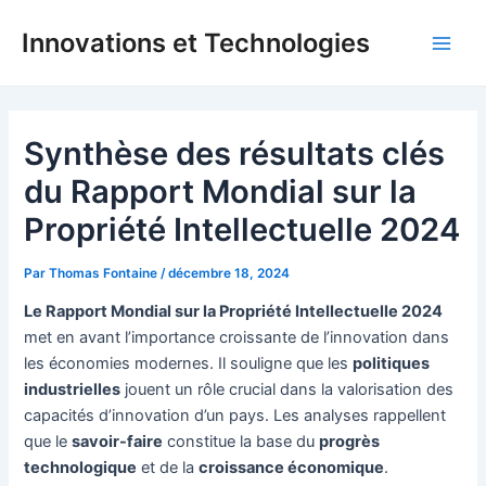
Aller
Innovations et Technologies
au
Main
contenu
Men
Synthèse des résultats clés
du Rapport Mondial sur la
Propriété Intellectuelle 2024
Par
Thomas Fontaine
/
décembre 18, 2024
Le Rapport Mondial sur la Propriété Intellectuelle 2024
met en avant l’importance croissante de l’innovation dans
les économies modernes. Il souligne que les
politiques
industrielles
jouent un rôle crucial dans la valorisation des
capacités d’innovation d’un pays. Les analyses rappellent
que le
savoir-faire
constitue la base du
progrès
technologique
et de la
croissance économique
.