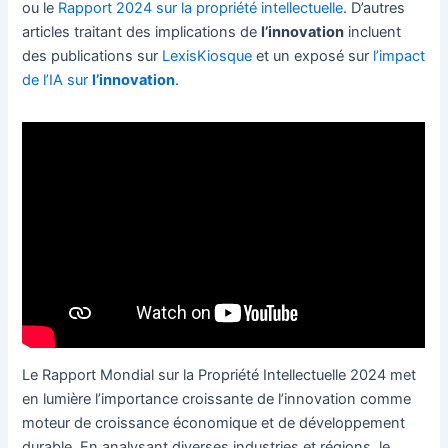
ou le
Rapport 2024 sur la propriété intellectuelle
. D’autres
articles traitant des implications de
l’innovation
incluent
des publications sur
LexisKiosque
et un exposé sur
l’impact
de l’IA sur
l’innovation
.
Le Rapport Mondial sur la Propriété Intellectuelle 2024 met
en lumière l’importance croissante de l’innovation comme
moteur de croissance économique et de développement
durable. En analysant diverses industries et régions, le