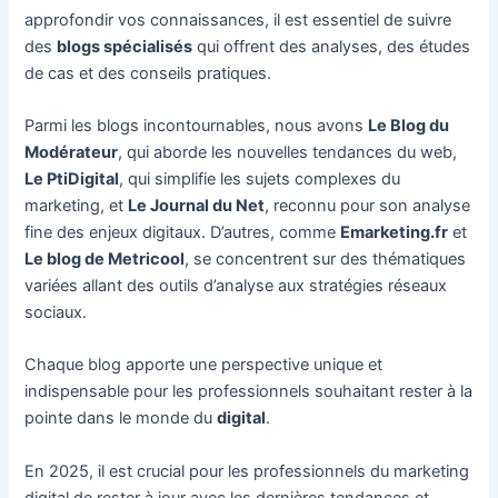
approfondir vos connaissances, il est essentiel de suivre
des
blogs spécialisés
qui offrent des analyses, des études
de cas et des conseils pratiques.
Parmi les blogs incontournables, nous avons
Le Blog du
Modérateur
, qui aborde les nouvelles tendances du web,
Le PtiDigital
, qui simplifie les sujets complexes du
marketing, et
Le Journal du Net
, reconnu pour son analyse
fine des enjeux digitaux. D’autres, comme
Emarketing.fr
et
Le blog de Metricool
, se concentrent sur des thématiques
variées allant des outils d’analyse aux stratégies réseaux
sociaux.
Chaque blog apporte une perspective unique et
indispensable pour les professionnels souhaitant rester à la
pointe dans le monde du
digital
.
En 2025, il est crucial pour les professionnels du marketing
digital de rester à jour avec les dernières tendances et