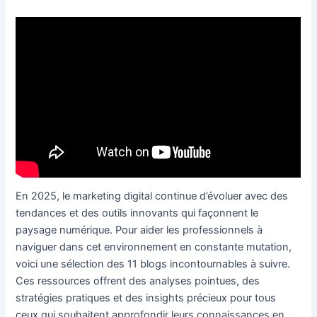
En 2025, le marketing digital continue d’évoluer avec des
tendances et des outils innovants qui façonnent le
paysage numérique. Pour aider les professionnels à
naviguer dans cet environnement en constante mutation,
voici une sélection des 11 blogs incontournables à suivre.
Ces ressources offrent des analyses pointues, des
stratégies pratiques et des insights précieux pour tous
ceux qui souhaitent approfondir leurs connaissances en