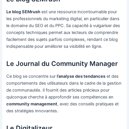
Le blog SEMrush
est une ressource incontournable pour
les professionnels du marketing digital, en particulier dans
le domaine du SEO et du PPC. Sa capacité à vulgariser des
concepts techniques permet aux lecteurs de comprendre
facilement des sujets parfois complexes, rendant ce blog
indispensable pour améliorer sa visibilité en ligne.
Le Journal du Community Manager
Ce blog se concentre sur
l’analyse des tendances
et des
comportements des utilisateurs dans le cadre de la gestion
de communautés. Il fournit des articles précieux pour
quiconque cherche à approfondir ses compétences en
community management
, avec des conseils pratiques et
des stratégies innovantes.
Le Digitalizeur