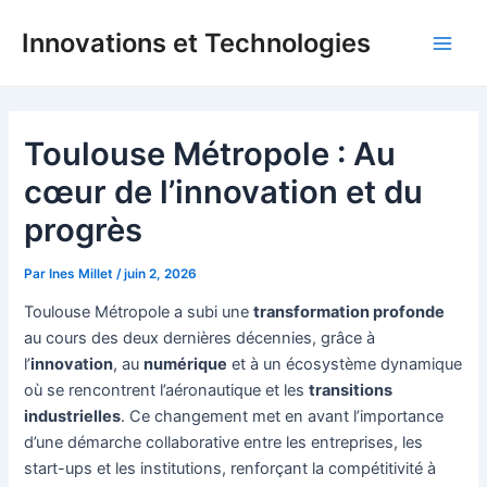
Aller
Innovations et Technologies
au
Main
contenu
Men
Toulouse Métropole : Au
cœur de l’innovation et du
progrès
Par
Ines Millet
/
juin 2, 2026
Toulouse Métropole a subi une
transformation profonde
au cours des deux dernières décennies, grâce à
l’
innovation
, au
numérique
et à un écosystème dynamique
où se rencontrent l’aéronautique et les
transitions
industrielles
. Ce changement met en avant l’importance
d’une démarche collaborative entre les entreprises, les
start-ups et les institutions, renforçant la compétitivité à