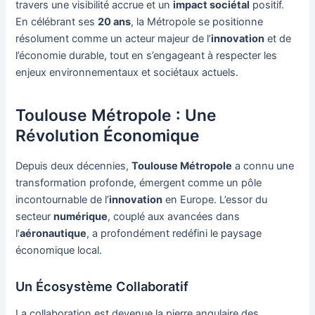
travers une visibilité accrue et un
impact sociétal
positif.
En célébrant ses
20 ans
, la Métropole se positionne
résolument comme un acteur majeur de l’
innovation
et de
l’économie durable, tout en s’engageant à respecter les
enjeux environnementaux et sociétaux actuels.
Toulouse Métropole : Une
Révolution Économique
Depuis deux décennies,
Toulouse Métropole
a connu une
transformation profonde, émergent comme un pôle
incontournable de l’
innovation
en Europe. L’essor du
secteur
numérique
, couplé aux avancées dans
l’
aéronautique
, a profondément redéfini le paysage
économique local.
Un Écosystème Collaboratif
La collaboration est devenue la pierre angulaire des