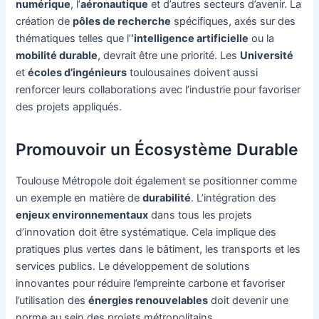
numérique
, l’
aéronautique
et d’autres secteurs d’avenir. La
création de
pôles de recherche
spécifiques, axés sur des
thématiques telles que l’
‘intelligence artificielle
ou la
mobilité durable
, devrait être une priorité. Les
Université
et
écoles d’ingénieurs
toulousaines doivent aussi
renforcer leurs collaborations avec l’industrie pour favoriser
des projets appliqués.
Promouvoir un Écosystème Durable
Toulouse Métropole doit également se positionner comme
un exemple en matière de
durabilité
. L’intégration des
enjeux environnementaux
dans tous les projets
d’innovation doit être systématique. Cela implique des
pratiques plus vertes dans le bâtiment, les transports et les
services publics. Le développement de solutions
innovantes pour réduire l’empreinte carbone et favoriser
l’utilisation des
énergies renouvelables
doit devenir une
norme au sein des projets métropolitains.