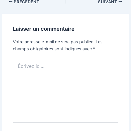
Navigation
PRÉCÉDENT
SUIVANT
des
articles
Laisser un commentaire
Votre adresse e-mail ne sera pas publiée.
Les
champs obligatoires sont indiqués avec
*
Écrivez
ici…