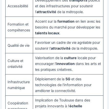
Développement des
transports
publics
Accessibilité
et des infrastructures pour soutenir
l’
attractivité
de la métropole.
Accent sur la
formation
en lien avec les
Formation et
besoins du marché pour développer les
compétences
talents locaux
.
Favoriser un cadre de vie agréable pour
Qualité de vie
soutenir l’
attractivité
de la métropole.
Valorisation de la
culture
locale pour
Culture et
encourager l’
innovation
dans les arts et
créativité
les pratiques créatives.
Déploiement de la
5G
et des
Infrastructure
technologies de l’information pour
numérique
améliorer la connectivité.
Implication de Toulouse dans des
Coopération
projets innovants à l’
échelle
européenne