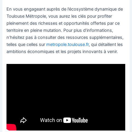
En vous engageant auprès de l’écosystème dynamique de
Toulouse Métropole, vous aurez les clés pour profiter
pleinement des richesses et opportunités offertes par ce
territoire en pleine mutation. Pour plus d’informations,
n’hésitez pas à consulter des ressources supplémentaires,
telles que celles sur
metropole.toulouse.fr
, qui détaillent les
ambitions économiques et les projets innovants à venir.