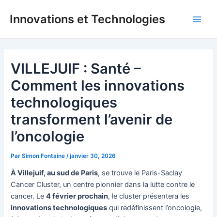
Aller
Innovations et Technologies
au
Main
contenu
Men
VILLEJUIF : Santé –
Comment les innovations
technologiques
transforment l’avenir de
l’oncologie
Par
Simon Fontaine
/
janvier 30, 2026
À Villejuif, au sud de Paris
, se trouve le Paris-Saclay
Cancer Cluster, un centre pionnier dans la lutte contre le
cancer. Le
4 février prochain
, le cluster présentera les
innovations technologiques
qui redéfinissent l’oncologie,