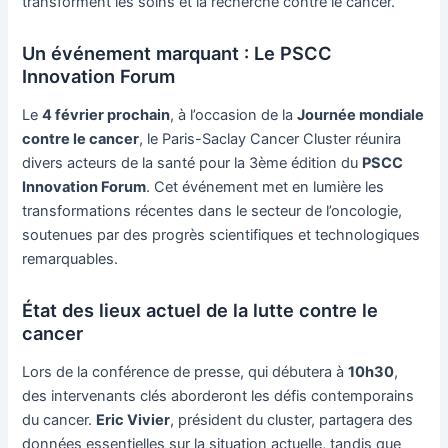
transforment les soins et la recherche contre le cancer.
Un événement marquant : Le PSCC
Innovation Forum
Le
4 février prochain
, à l’occasion de la
Journée mondiale
contre le cancer
, le Paris-Saclay Cancer Cluster réunira
divers acteurs de la santé pour la 3ème édition du
PSCC
Innovation Forum
. Cet événement met en lumière les
transformations récentes dans le secteur de l’oncologie,
soutenues par des progrès scientifiques et technologiques
remarquables.
État des lieux actuel de la lutte contre le
cancer
Lors de la conférence de presse, qui débutera à
10h30
,
des intervenants clés aborderont les défis contemporains
du cancer.
Eric Vivier
, président du cluster, partagera des
données essentielles sur la situation actuelle, tandis que