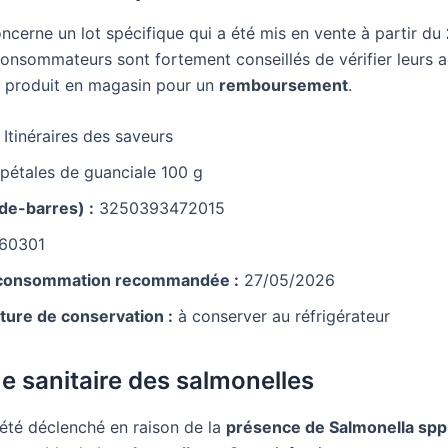
oncerne un lot spécifique qui a été mis en vente à partir du
consommateurs sont fortement conseillés de vérifier leurs a
e produit en magasin pour un
remboursement
.
Itinéraires des saveurs
pétales de guanciale 100 g
de-barres) :
3250393472015
60301
 consommation recommandée :
27/05/2026
ure de conservation :
à conserver au réfrigérateur
ue sanitaire des salmonelles
 été déclenché en raison de la
présence de Salmonella spp