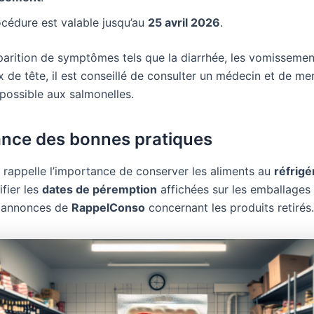
cédure est valable jusqu’au
25 avril 2026
.
parition de symptômes tels que la diarrhée, les vomissement
 de tête, il est conseillé de consulter un médecin et de me
 possible aux salmonelles.
nce des bonnes pratiques
e rappelle l’importance de conserver les aliments au
réfrigé
ifier les
dates de péremption
affichées sur les emballages 
x annonces de
RappelConso
concernant les produits retirés.