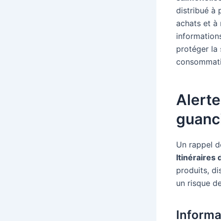
distribué à 
achats et à
informations
protéger la
consommati
Alerte
guanc
Un rappel d
Itinéraires
produits, d
un risque d
Informa