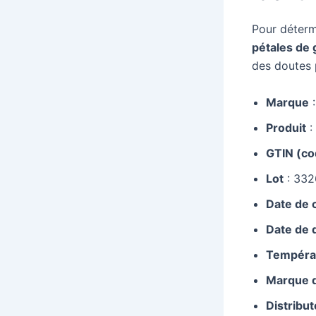
Pour détermi
pétales de 
des doutes 
Marque
:
Produit
:
GTIN (co
Lot
: 332
Date de
Date de 
Températ
Marque d
Distribu