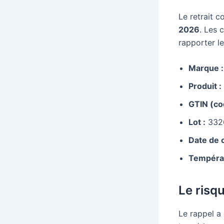
Le retrait c
2026
. Les 
rapporter l
Marque :
Produit :
GTIN (co
Lot :
332
Date de
Températ
Le risq
Le rappel a