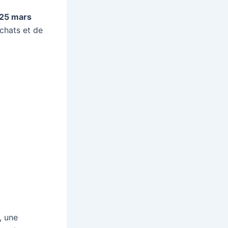
25 mars
chats et de
, une