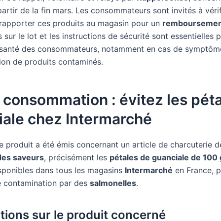
partir de la fin mars. Les consommateurs sont invités à vérif
 rapporter ces produits au magasin pour un
rembourseme
 sur le lot et les instructions de sécurité sont essentielles 
 santé des consommateurs, notamment en cas de symptôme
on de produits contaminés.
 consommation : évitez les pét
iale chez Intermarché
e produit a été émis concernant un article de charcuterie 
 des saveurs
, précisément les
pétales de guanciale de 100 
isponibles dans tous les magasins
Intermarché
en France, p
e contamination par des
salmonelles
.
tions sur le produit concerné