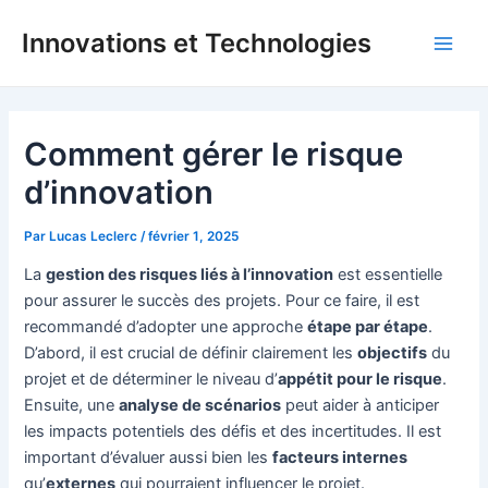
Aller
Innovations et Technologies
au
Main
contenu
Men
Comment gérer le risque
d’innovation
Par
Lucas Leclerc
/
février 1, 2025
La
gestion des risques liés à l’innovation
est essentielle
pour assurer le succès des projets. Pour ce faire, il est
recommandé d’adopter une approche
étape par étape
.
D’abord, il est crucial de définir clairement les
objectifs
du
projet et de déterminer le niveau d’
appétit pour le risque
.
Ensuite, une
analyse de scénarios
peut aider à anticiper
les impacts potentiels des défis et des incertitudes. Il est
important d’évaluer aussi bien les
facteurs internes
qu’
externes
qui pourraient influencer le projet.