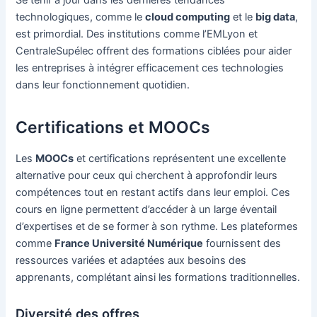
Se tenir à jour dans les dernières tendances
technologiques, comme le
cloud computing
et le
big data
,
est primordial. Des institutions comme l’EMLyon et
CentraleSupélec offrent des formations ciblées pour aider
les entreprises à intégrer efficacement ces technologies
dans leur fonctionnement quotidien.
Certifications et MOOCs
Les
MOOCs
et certifications représentent une excellente
alternative pour ceux qui cherchent à approfondir leurs
compétences tout en restant actifs dans leur emploi. Ces
cours en ligne permettent d’accéder à un large éventail
d’expertises et de se former à son rythme. Les plateformes
comme
France Université Numérique
fournissent des
ressources variées et adaptées aux besoins des
apprenants, complétant ainsi les formations traditionnelles.
Diversité des offres