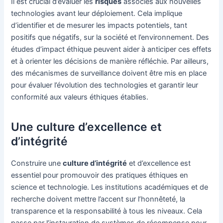
Il est crucial d’évaluer les
risques
associés aux nouvelles
technologies avant leur déploiement. Cela implique
d’identifier et de mesurer les impacts potentiels, tant
positifs que négatifs, sur la société et l’environnement. Des
études d’impact éthique peuvent aider à anticiper ces effets
et à orienter les décisions de manière réfléchie. Par ailleurs,
des mécanismes de surveillance doivent être mis en place
pour évaluer l’évolution des technologies et garantir leur
conformité aux valeurs éthiques établies.
Une culture d’excellence et
d’intégrité
Construire une
culture d’intégrité
et d’excellence est
essentiel pour promouvoir des pratiques éthiques en
science et technologie. Les institutions académiques et de
recherche doivent mettre l’accent sur l’honnêteté, la
transparence et la responsabilité à tous les niveaux. Cela
passe par l’instauration de systèmes de récompense pour