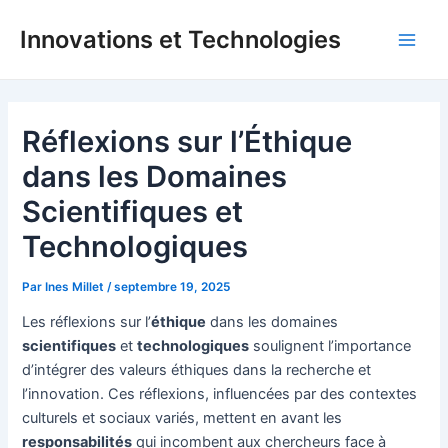
Aller
Innovations et Technologies
au
Main
contenu
Men
Réflexions sur l’Éthique
dans les Domaines
Scientifiques et
Technologiques
Par
Ines Millet
/
septembre 19, 2025
Les réflexions sur l’
éthique
dans les domaines
scientifiques
et
technologiques
soulignent l’importance
d’intégrer des valeurs éthiques dans la recherche et
l’innovation. Ces réflexions, influencées par des contextes
culturels et sociaux variés, mettent en avant les
responsabilités
qui incombent aux chercheurs face à