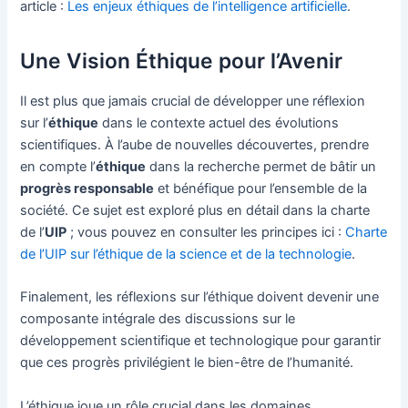
article :
Les enjeux éthiques de l’intelligence artificielle
.
Une Vision Éthique pour l’Avenir
Il est plus que jamais crucial de développer une réflexion
sur l’
éthique
dans le contexte actuel des évolutions
scientifiques. À l’aube de nouvelles découvertes, prendre
en compte l’
éthique
dans la recherche permet de bâtir un
progrès responsable
et bénéfique pour l’ensemble de la
société. Ce sujet est exploré plus en détail dans la charte
de l’
UIP
; vous pouvez en consulter les principes ici :
Charte
de l’UIP sur l’éthique de la science et de la technologie
.
Finalement, les réflexions sur l’éthique doivent devenir une
composante intégrale des discussions sur le
développement scientifique et technologique pour garantir
que ces progrès privilégient le bien-être de l’humanité.
L’éthique joue un rôle crucial dans les domaines